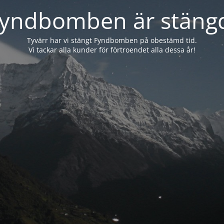
yndbomben är stäng
Tyvärr har vi stängt Fyndbomben på obestämd tid.
Vi tackar alla kunder för förtroendet alla dessa år!