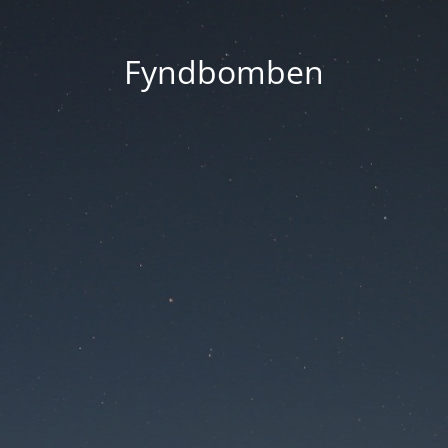
Fyndbomben