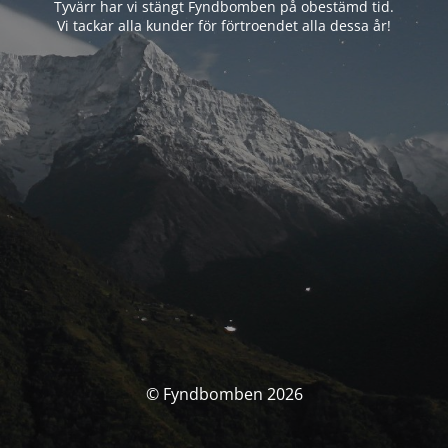
Tyvärr har vi stängt Fyndbomben på obestämd tid.
Vi tackar alla kunder för förtroendet alla dessa år!
© Fyndbomben 2026