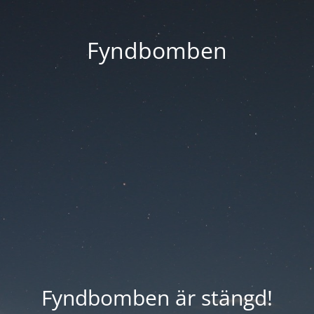
Fyndbomben
Fyndbomben är stängd!