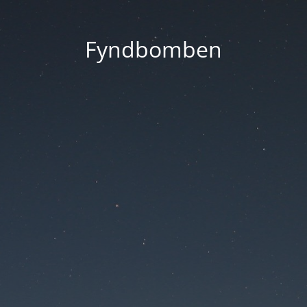
Fyndbomben