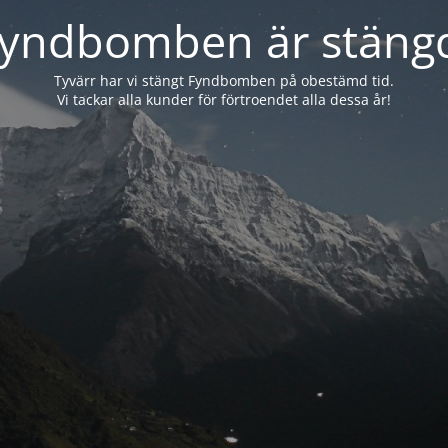
yndbomben är stäng
Tyvärr har vi stängt Fyndbomben på obestämd tid.
Vi tackar alla kunder för förtroendet alla dessa år!