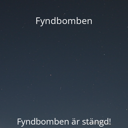
Fyndbomben
Fyndbomben är stängd!