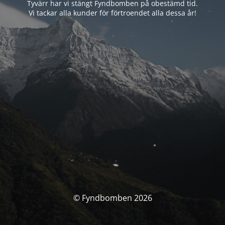
Tyvärr har vi stängt Fyndbomben på obestämd tid.
Vi tackar alla kunder för förtroendet alla dessa år!
© Fyndbomben 2026