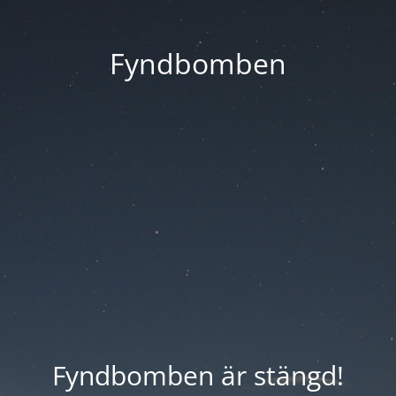
Fyndbomben
Fyndbomben är stängd!