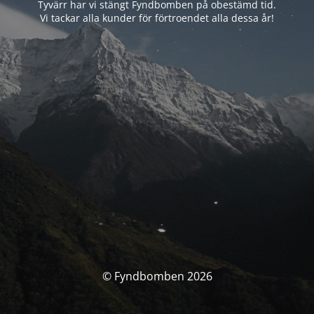
Tyvärr har vi stängt Fyndbomben på obestämd tid.
Vi tackar alla kunder för förtroendet alla dessa år!
© Fyndbomben 2026