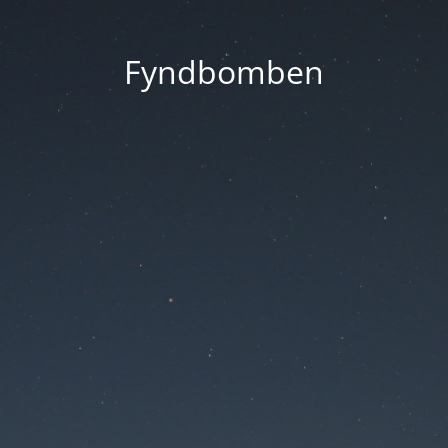
Fyndbomben