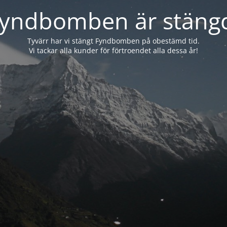
yndbomben är stäng
Tyvärr har vi stängt Fyndbomben på obestämd tid.
Vi tackar alla kunder för förtroendet alla dessa år!