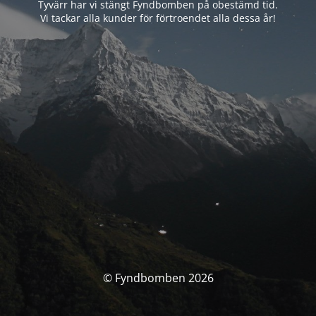
Tyvärr har vi stängt Fyndbomben på obestämd tid.
Vi tackar alla kunder för förtroendet alla dessa år!
© Fyndbomben 2026