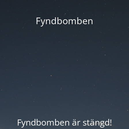
Fyndbomben
Fyndbomben är stängd!