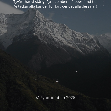
Tyvärr har vi stängt Fyndbomben på obestämd tid.
Vi tackar alla kunder för förtroendet alla dessa år!
© Fyndbomben 2026