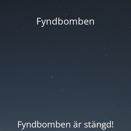
Fyndbomben
Fyndbomben är stängd!