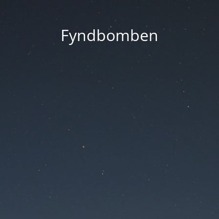
Fyndbomben