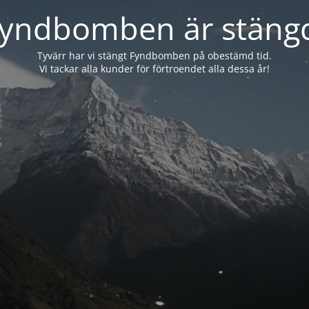
yndbomben är stäng
Tyvärr har vi stängt Fyndbomben på obestämd tid.
Vi tackar alla kunder för förtroendet alla dessa år!