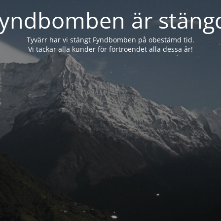
yndbomben är stäng
Tyvärr har vi stängt Fyndbomben på obestämd tid.
Vi tackar alla kunder för förtroendet alla dessa år!