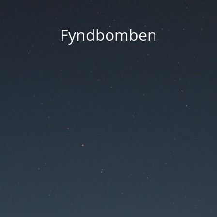
Fyndbomben