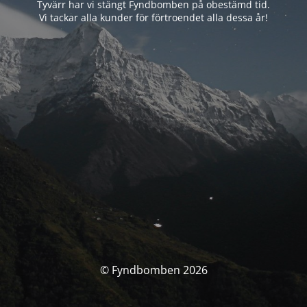
Tyvärr har vi stängt Fyndbomben på obestämd tid.
Vi tackar alla kunder för förtroendet alla dessa år!
© Fyndbomben 2026