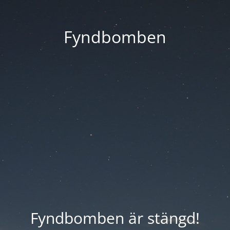
Fyndbomben
Fyndbomben är stängd!