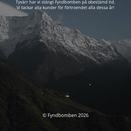
Tyvärr har vi stängt Fyndbomben på obestämd tid.
Vi tackar alla kunder för förtroendet alla dessa år!
© Fyndbomben 2026