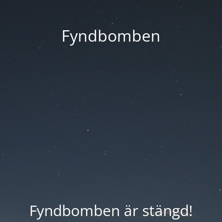
Fyndbomben
Fyndbomben är stängd!