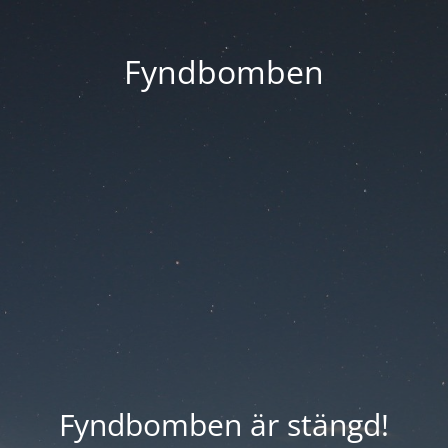
Fyndbomben
Fyndbomben är stängd!