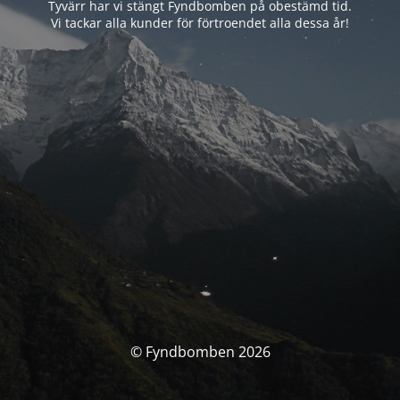
Tyvärr har vi stängt Fyndbomben på obestämd tid.
Vi tackar alla kunder för förtroendet alla dessa år!
© Fyndbomben 2026