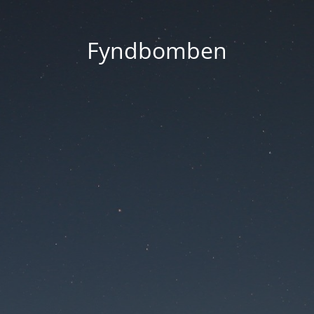
Fyndbomben