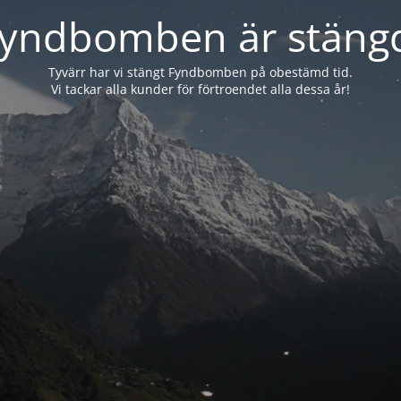
yndbomben är stäng
Tyvärr har vi stängt Fyndbomben på obestämd tid.
Vi tackar alla kunder för förtroendet alla dessa år!