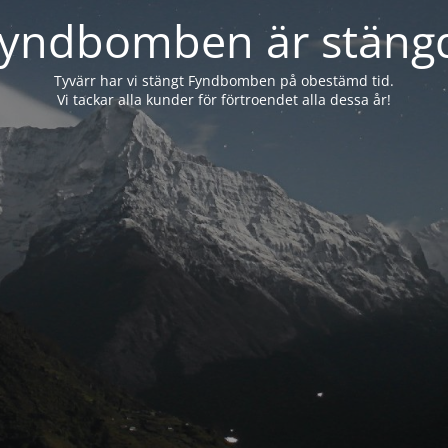
yndbomben är stäng
Tyvärr har vi stängt Fyndbomben på obestämd tid.
Vi tackar alla kunder för förtroendet alla dessa år!