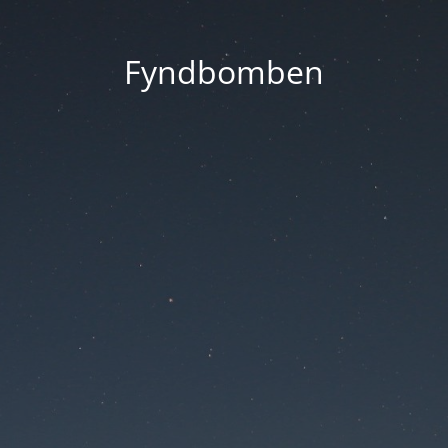
Fyndbomben