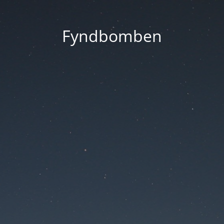
Fyndbomben