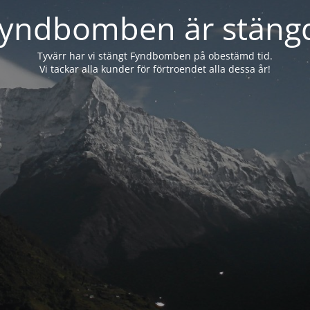
yndbomben är stäng
Tyvärr har vi stängt Fyndbomben på obestämd tid.
Vi tackar alla kunder för förtroendet alla dessa år!