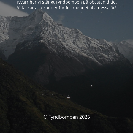
Tyvärr har vi stängt Fyndbomben på obestämd tid.
Vi tackar alla kunder för förtroendet alla dessa år!
© Fyndbomben 2026