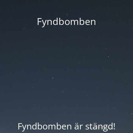
Fyndbomben
Fyndbomben är stängd!