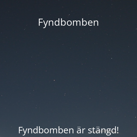
Fyndbomben
Fyndbomben är stängd!