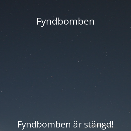
Fyndbomben
Fyndbomben är stängd!