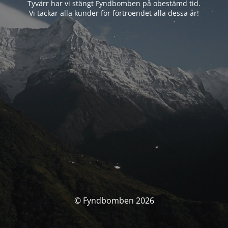
Tyvärr har vi stängt Fyndbomben på obestämd tid.
Vi tackar alla kunder för förtroendet alla dessa år!
© Fyndbomben 2026