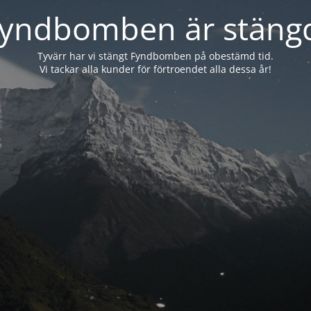
yndbomben är stäng
Tyvärr har vi stängt Fyndbomben på obestämd tid.
Vi tackar alla kunder för förtroendet alla dessa år!