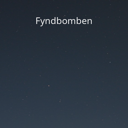
Fyndbomben