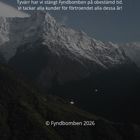
Tyvärr har vi stängt Fyndbomben på obestämd tid.
Vi tackar alla kunder för förtroendet alla dessa år!
© Fyndbomben 2026