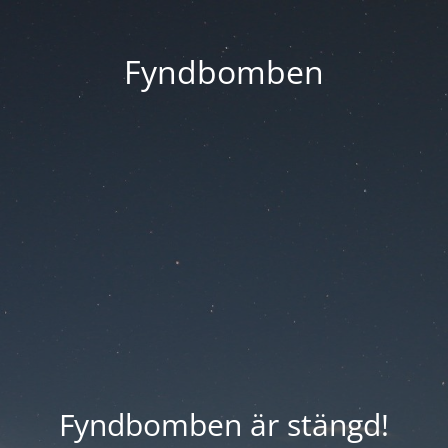
Fyndbomben
Fyndbomben är stängd!