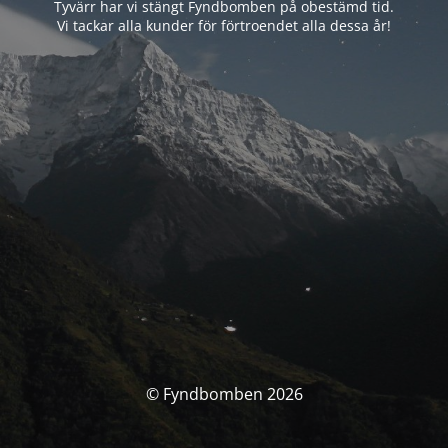
Tyvärr har vi stängt Fyndbomben på obestämd tid.
Vi tackar alla kunder för förtroendet alla dessa år!
© Fyndbomben 2026