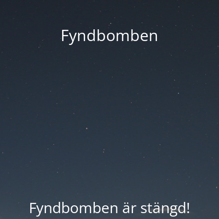
Fyndbomben
Fyndbomben är stängd!