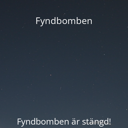
Fyndbomben
Fyndbomben är stängd!