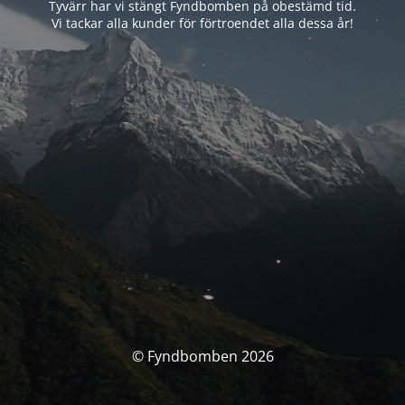
Tyvärr har vi stängt Fyndbomben på obestämd tid.
Vi tackar alla kunder för förtroendet alla dessa år!
© Fyndbomben 2026