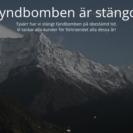
yndbomben är stäng
Tyvärr har vi stängt Fyndbomben på obestämd tid.
Vi tackar alla kunder för förtroendet alla dessa år!