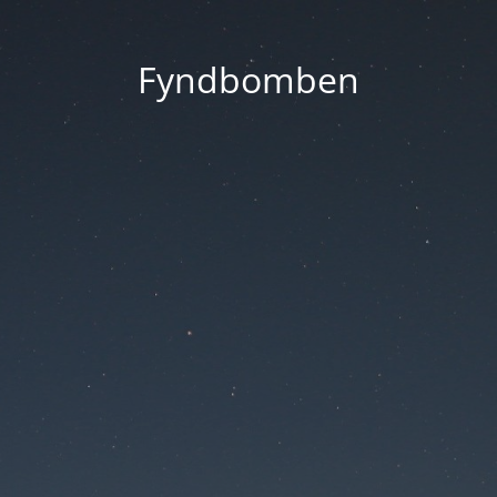
Fyndbomben