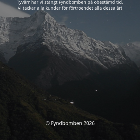
Tyvärr har vi stängt Fyndbomben på obestämd tid.
Vi tackar alla kunder för förtroendet alla dessa år!
© Fyndbomben 2026