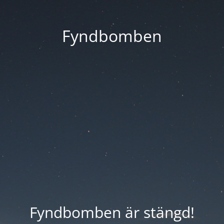
Fyndbomben
Fyndbomben är stängd!