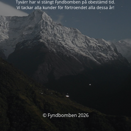
Tyvärr har vi stängt Fyndbomben på obestämd tid.
Vi tackar alla kunder för förtroendet alla dessa år!
© Fyndbomben 2026