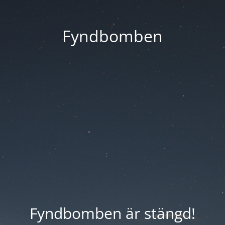
Fyndbomben
Fyndbomben är stängd!