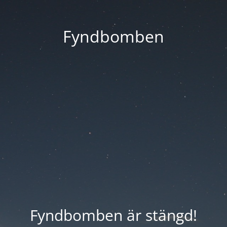
Fyndbomben
Fyndbomben är stängd!