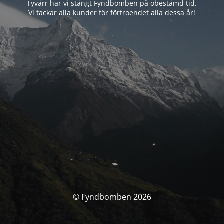
Tyvärr har vi stängt Fyndbomben på obestämd tid.
Vi tackar alla kunder för förtroendet alla dessa år!
© Fyndbomben 2026