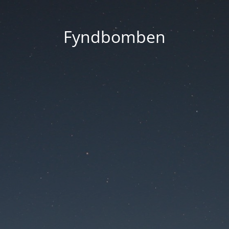
Fyndbomben