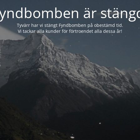
yndbomben är stäng
Tyvärr har vi stängt Fyndbomben på obestämd tid.
Vi tackar alla kunder för förtroendet alla dessa år!