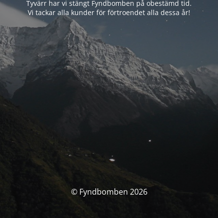
Tyvärr har vi stängt Fyndbomben på obestämd tid.
Vi tackar alla kunder för förtroendet alla dessa år!
© Fyndbomben 2026