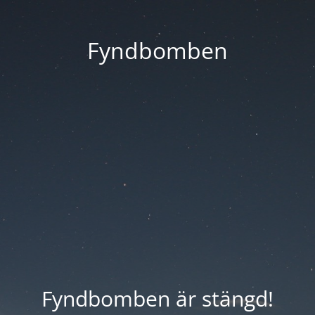
Fyndbomben
Fyndbomben är stängd!