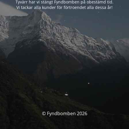
Tyvärr har vi stängt Fyndbomben på obestämd tid.
Vi tackar alla kunder för förtroendet alla dessa år!
© Fyndbomben 2026