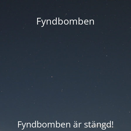
Fyndbomben
Fyndbomben är stängd!