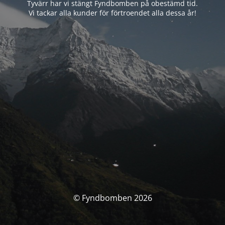
Tyvärr har vi stängt Fyndbomben på obestämd tid.
Vi tackar alla kunder för förtroendet alla dessa år!
© Fyndbomben 2026