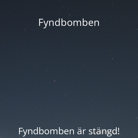
Fyndbomben
Fyndbomben är stängd!