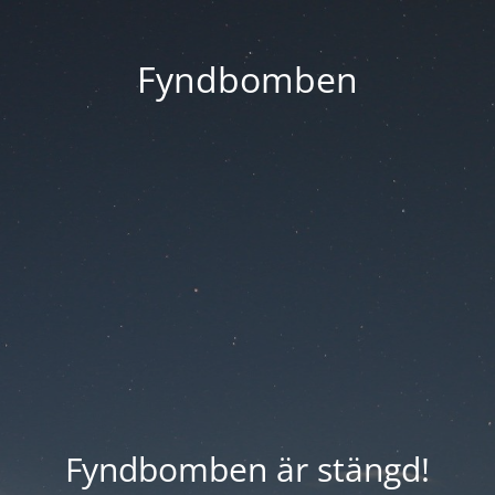
Fyndbomben
Fyndbomben är stängd!