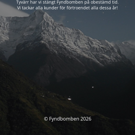
Tyvärr har vi stängt Fyndbomben på obestämd tid.
Vi tackar alla kunder för förtroendet alla dessa år!
© Fyndbomben 2026