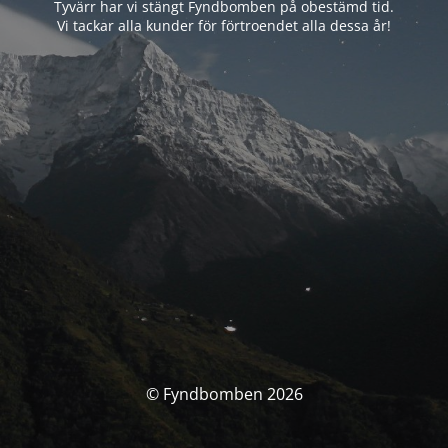
Tyvärr har vi stängt Fyndbomben på obestämd tid.
Vi tackar alla kunder för förtroendet alla dessa år!
© Fyndbomben 2026