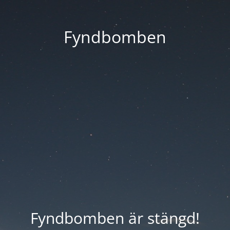
Fyndbomben
Fyndbomben är stängd!