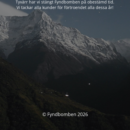
Tyvärr har vi stängt Fyndbomben på obestämd tid.
Vi tackar alla kunder för förtroendet alla dessa år!
© Fyndbomben 2026