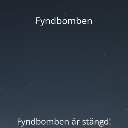
Fyndbomben
Fyndbomben är stängd!