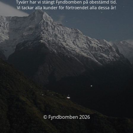
Tyvärr har vi stängt Fyndbomben på obestämd tid.
Vi tackar alla kunder för förtroendet alla dessa år!
© Fyndbomben 2026