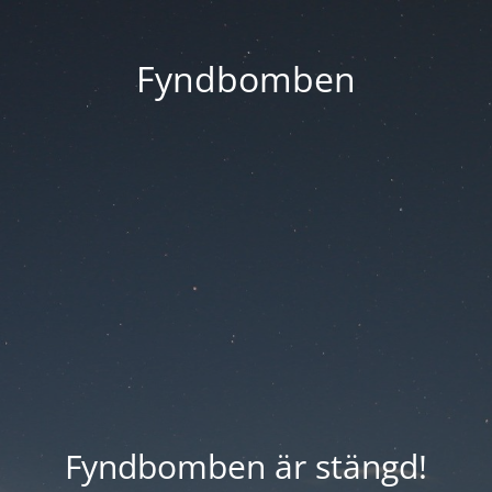
Fyndbomben
Fyndbomben är stängd!